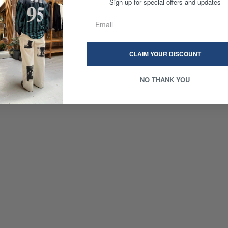
Sign up for special offers and updates
CLAIM YOUR DISCOUNT
NO THANK YOU