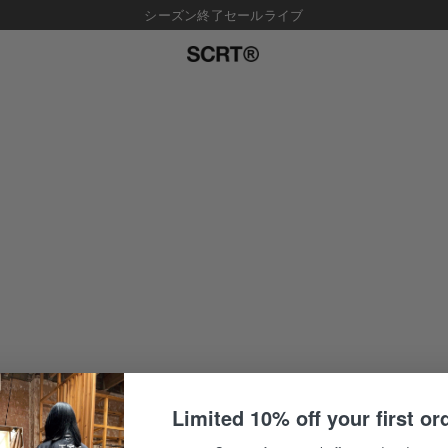
シーズン終了セールライブ
Limited 10% off your first or